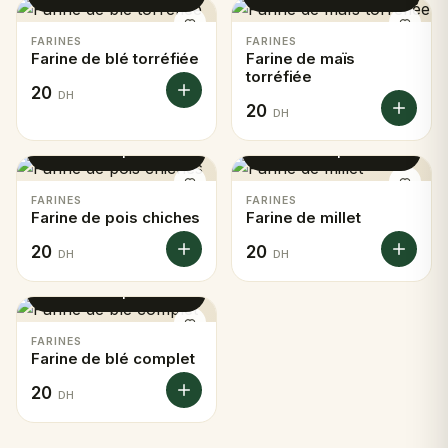
FARINES
FARINES
Farine de blé torréfiée
Farine de maïs
torréfiée
20
DH
20
DH
Voir le produit
Voir le produit
FARINES
FARINES
Farine de pois chiches
Farine de millet
20
20
DH
DH
Voir le produit
FARINES
Farine de blé complet
20
DH