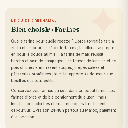
✦
LE GUIDE GREENAMAL
Bien choisir · Farines
Quelle farine pour quelle recette ? L'orge torréfiée fait la
zmita et les bouillies réconfortantes ; la talbina se prépare
en bouillie douce au miel ; la farine de maïs réussit
harcha et pain de campagne ; les farines de lentilles et de
pois chiches enrichissent soupes, crêpes salées et
pâtisseries protéinées ; le millet apporte sa douceur aux
bouillies des tout-petits.
Conservez vos farines au sec, dans un bocal fermé. Les
farines d'orge et de blé contiennent du gluten ; maïs,
lentilles, pois chiches et millet en sont naturellement
dépourvus. Livraison 24-48h partout au Maroc, paiement
à la livraison.