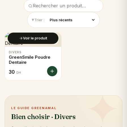
Trier :
Voir le produit
DIVERS
GreenSmile Poudre
Dentaire
30
DH
✦
LE GUIDE GREENAMAL
Bien choisir · Divers