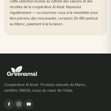
Cette sélection évolue au rythme des saisons et des
récoltes de la coopérative Al Amal. Repassez
régulièrement — ou inscrivez-vous à la newsletter pour
être prévenu des nouveautés. Livraison 24-48h partout
au Maroc, paiement à la livraison.
Coopérative Al Amal · Produits naturels du Maroc,
certifiés ONSSA, issus du cœur de l'Atlas.