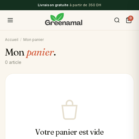
Livraison gratuite
à partir de 350 DH
0
Accueil
/
Mon panier
Mon
panier
.
0 article
Votre panier est vide