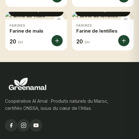
Voir le produit
Voir le produit
FARINES
FARINES
Farine de maïs
Farine de lentilles
20
20
DH
DH
Coopérative Al Amal · Produits naturels du Maroc,
certifiés ONSSA, issus du cœur de l'Atlas.