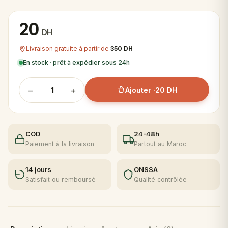
20
DH
Livraison gratuite à partir de
350 DH
En stock · prêt à expédier sous 24h
−
+
Ajouter ·
20 DH
COD
24-48h
Paiement à la livraison
Partout au Maroc
14 jours
ONSSA
Satisfait ou remboursé
Qualité contrôlée