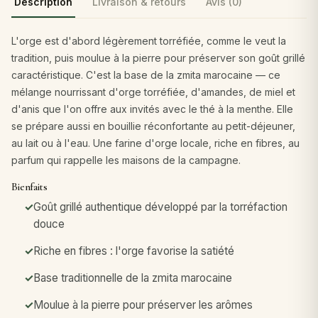
Description
Livraison & retours
Avis (0)
L'orge est d'abord légèrement torréfiée, comme le veut la
tradition, puis moulue à la pierre pour préserver son goût grillé
caractéristique. C'est la base de la zmita marocaine — ce
mélange nourrissant d'orge torréfiée, d'amandes, de miel et
d'anis que l'on offre aux invités avec le thé à la menthe. Elle
se prépare aussi en bouillie réconfortante au petit-déjeuner,
au lait ou à l'eau. Une farine d'orge locale, riche en fibres, au
parfum qui rappelle les maisons de la campagne.
Bienfaits
Goût grillé authentique développé par la torréfaction
douce
Riche en fibres : l'orge favorise la satiété
Base traditionnelle de la zmita marocaine
Moulue à la pierre pour préserver les arômes