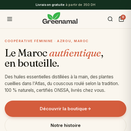
Livraison gratuite
à partir de 350 DH
0
COOPÉRATIVE FÉMININE · AZROU, MAROC
Le Maroc
authentique
,
en bouteille.
Des huiles essentielles distillées à la main, des plantes
cueillies dans l'Atlas, du couscous roulé selon la tradition.
100 % naturels, certifiés ONSSA, livrés chez vous.
Découvrir la boutique
Notre histoire