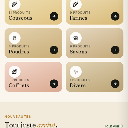
🌾
🌾
11 PRODUITS
9 PRODUITS
Couscous
Farines
🧂
🧼
4 PRODUITS
9 PRODUITS
Poudres
Savons
🎁
✨
8 PRODUITS
1 PRODUITS
Coffrets
Divers
NOUVEAUTÉS
Tout juste
arrivé
.
Tout voir