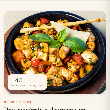
+45
femmes accompagnées
NOTRE HISTOIRE
Une coopérative, des mains, un