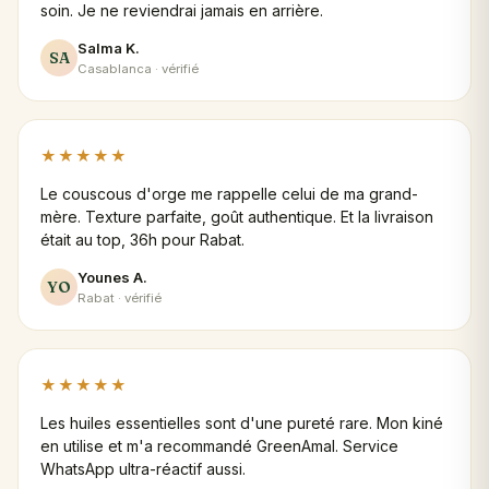
soin. Je ne reviendrai jamais en arrière.
Salma K.
SA
Casablanca · vérifié
★★★★★
Le couscous d'orge me rappelle celui de ma grand-
mère. Texture parfaite, goût authentique. Et la livraison
était au top, 36h pour Rabat.
Younes A.
YO
Rabat · vérifié
★★★★★
Les huiles essentielles sont d'une pureté rare. Mon kiné
en utilise et m'a recommandé GreenAmal. Service
WhatsApp ultra-réactif aussi.