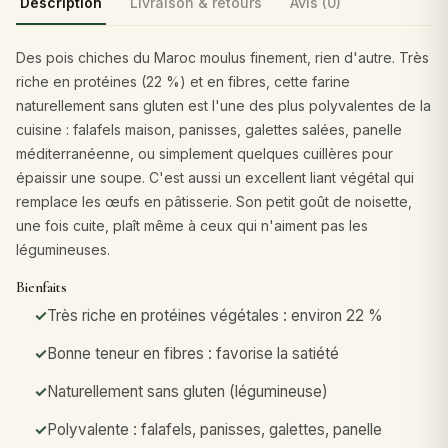
Description
Livraison & retours
Avis (0)
Des pois chiches du Maroc moulus finement, rien d'autre. Très
riche en protéines (22 %) et en fibres, cette farine
naturellement sans gluten est l'une des plus polyvalentes de la
cuisine : falafels maison, panisses, galettes salées, panelle
méditerranéenne, ou simplement quelques cuillères pour
épaissir une soupe. C'est aussi un excellent liant végétal qui
remplace les œufs en pâtisserie. Son petit goût de noisette,
une fois cuite, plaît même à ceux qui n'aiment pas les
légumineuses.
Bienfaits
Très riche en protéines végétales : environ 22 %
Bonne teneur en fibres : favorise la satiété
Naturellement sans gluten (légumineuse)
Polyvalente : falafels, panisses, galettes, panelle