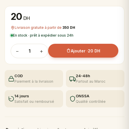
20
DH
Livraison gratuite à partir de
350 DH
En stock · prêt à expédier sous 24h
−
+
Ajouter ·
20 DH
COD
24-48h
Paiement à la livraison
Partout au Maroc
14 jours
ONSSA
Satisfait ou remboursé
Qualité contrôlée