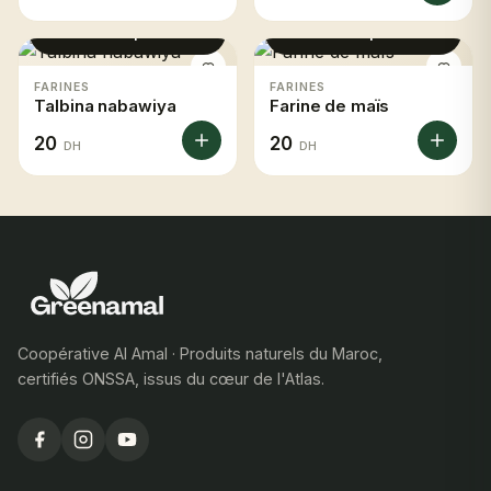
Voir le produit
Voir le produit
FARINES
FARINES
Talbina nabawiya
Farine de maïs
20
20
DH
DH
Coopérative Al Amal · Produits naturels du Maroc,
certifiés ONSSA, issus du cœur de l'Atlas.